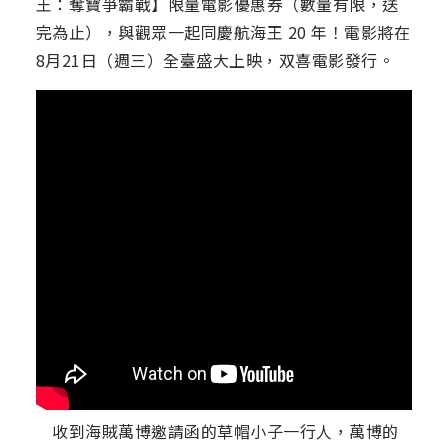
王：奪寶爭霸戰】限量電影優惠券（數量有限，送
完為止），與觀眾一起同慶航海王 20 年！電影將在
8月21日（週三）全臺盛大上映，双喜電影發行。
收到海賊萬博邀請函的草帽小子一行人，萬博的