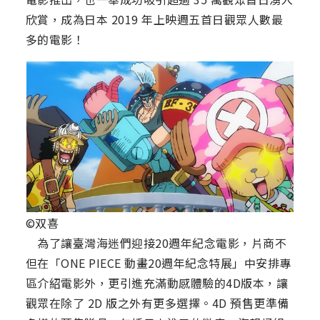
欣賞，成為日本 2019 年上映週五首日觀眾人數最
多的電影！
©双喜
為了讓臺灣海迷們迎接20週年紀念電影，片商不
但在「ONE PIECE 動畫20週年紀念特展」中安排專
區介紹電影外，更引進充滿動感體驗的4D版本，讓
觀眾在除了 2D 版之外有更多選擇。4D 預售更準備