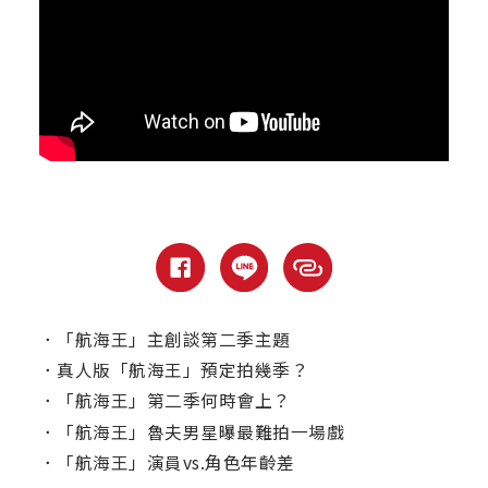
．
「航海王」主創談第二季主題
．
真人版「航海王」預定拍幾季？
．
「航海王」第二季何時會上？
．
「航海王」魯夫男星曝最難拍一場戲
．
「航海王」演員vs.角色年齡差