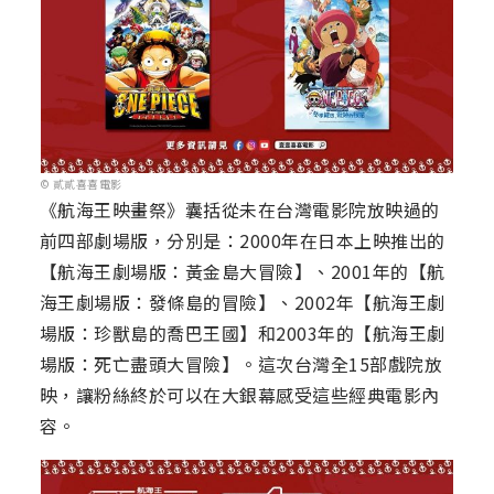
© 貳貳喜喜電影
《航海王映畫祭》囊括從未在台灣電影院放映過的
前四部劇場版，分別是：2000年在日本上映推出的
【航海王劇場版：黃金島大冒險】、2001年的【航
海王劇場版：發條島的冒險】、2002年【航海王劇
場版：珍獸島的喬巴王國】和2003年的【航海王劇
場版：死亡盡頭大冒險】。這次台灣全15部戲院放
映，讓粉絲終於可以在大銀幕感受這些經典電影內
容。