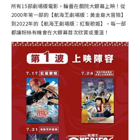
所有15部劇場版電影，輪番在戲院大銀幕上映！從
2000年第一部的【航海王劇場版：黃金島大冒險】
到2022年的【航海王劇場版：紅髮歌姬】，每一部
都讓粉絲有機會在大銀幕首次欣賞或重溫！