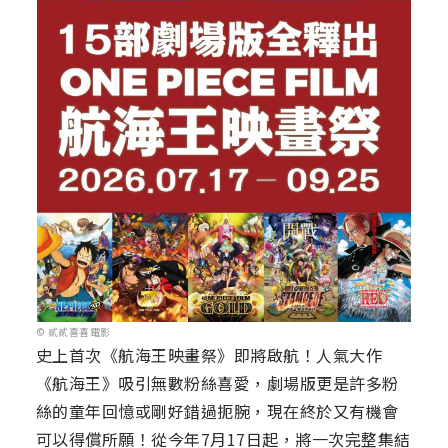
© 貳貳喜喜電影
史上首次《航海王映畫祭》即將啟航！人氣大作
《航海王》吸引無數粉絲喜愛，劇場版更是許多粉
絲的童年回憶或剛好錯過扼腕，現在終於又有機會
可以得償所願！從今年7月17日起，將一次完整集結