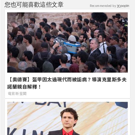
您也可能喜歡這些文章
Recommended by
【奧德賽】盔甲因太過現代而被詬病？導演克里斯多夫
諾蘭親自解釋！
電影新星聞