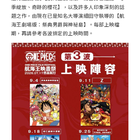
季綻放、奇跡的櫻花】，以及許多人印象深刻的話
題之作，由現在已是知名大導演細田守執導的【航
海王劇場版：祭典男爵與神祕島】。每部上映檔
期，再請參考各波排定的上映時間。