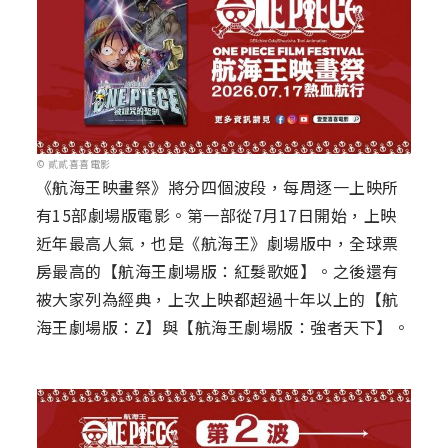
© 貳貳喜喜電影
《航海王映畫祭》將分四個波段，每周逐一上映所
有15部劇場版電影。第一部從7月17日開始，上映
近年最高人氣，也是《航海王》劇場版中，全球票
房最高的【航海王劇場版：紅髮歌姬】。之後還有
被大家列為經典，上次上映都超過十年以上的【航
海王劇場版：Z】與【航海王劇場版：強者天下】。