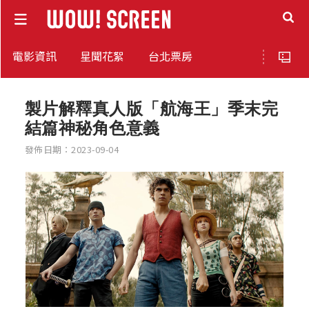
電影資訊
星聞花絮
台北票房
製片解釋真人版「航海王」季末完
結篇神秘角色意義
發佈日期：2023-09-04