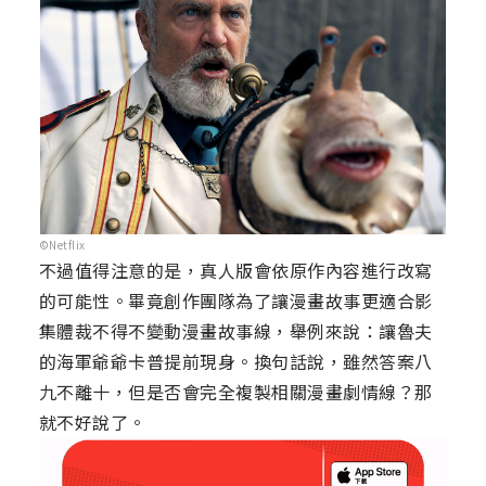
©Netflix
不過值得注意的是，真人版會依原作內容進行改寫
的可能性。畢竟創作團隊為了讓漫畫故事更適合影
集體裁不得不變動漫畫故事線，舉例來說：讓魯夫
的海軍爺爺卡普提前現身。換句話說，雖然答案八
九不離十，但是否會完全複製相關漫畫劇情線？那
就不好說了。