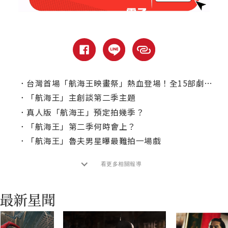
．
台灣首場「航海王映畫祭」熱血登場！全15部劇場版7月起輪番上映
．
「航海王」主創談第二季主題
．
真人版「航海王」預定拍幾季？
．
「航海王」第二季何時會上？
．
「航海王」魯夫男星曝最難拍一場戲
看更多相關報導