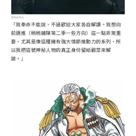
©Netflix
「我奉命不能說，不過歡迎大家各自解讀。我想向
前邁進（稍稍鋪陳第二季一些方向）這一點非常重
要，尤其是像這種擁有強大情節推動力的系列，所
以我把這號神秘人物的真正身份留給觀眾來解
謎。」