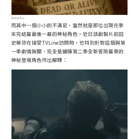
©Netflix
而其中一個小小的不滿足，當然就是那位出現在季
末完結篇最後一幕的神秘角色。近日該劇製片前田
史蒂芬在接受TVLine訪問時，也特別針對這個與第
一季劇情無關、完全是鋪陳第二季全新冒險篇章的
神秘登場角色作出解釋：