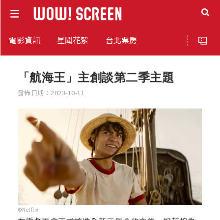
電影資訊
星聞花絮
台北票房
「航海王」主創談第二季主題
發佈日期：2023-10-11
©Netflix