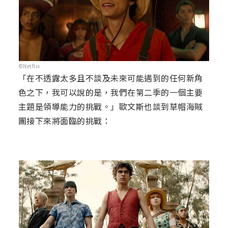
©Netflix
「在不透露太多且不談及未來可能遇到的任何新角
色之下，我可以說的是，我們在第二季的一個主要
主題是領導能力的挑戰。」歐文斯也談到草帽海賊
團接下來將面臨的挑戰：