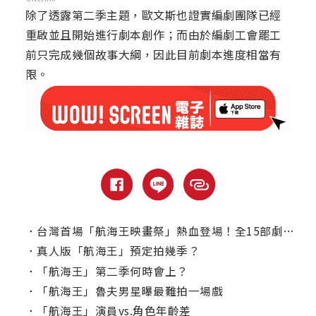
除了透露第二季主題，歐文斯也證實編劇團隊已經
重啟並且開始進行劇本創作；而由於編劇工會罷工
前只完成幾個故事大綱，因此目前劇本進度相當有
限。
．
台灣首場「航海王映畫祭」熱血登場！全15部劇場版7月起輪番上映
．
真人版「航海王」預定拍幾季？
．
「航海王」第二季何時會上？
．
「航海王」魯夫男星曝最難拍一場戲
．
「航海王」演員vs.角色年齡差