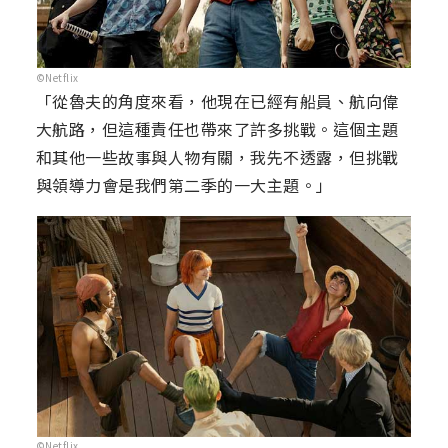
©Netflix
「從魯夫的角度來看，他現在已經有船員、航向偉
大航路，但這種責任也帶來了許多挑戰。這個主題
和其他一些故事與人物有關，我先不透露，但挑戰
與領導力會是我們第二季的一大主題。」
©Netflix