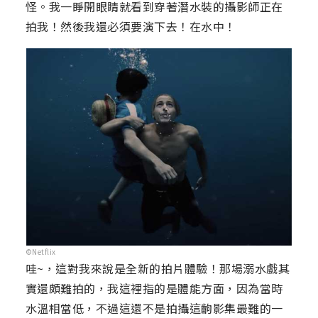
怪。我一睜開眼睛就看到穿著潛水裝的攝影師正在
拍我！然後我還必須要演下去！在水中！
©Netflix
哇~，這對我來說是全新的拍片體驗！那場溺水戲其
實還頗難拍的，我這裡指的是體能方面，因為當時
水溫相當低，不過這還不是拍攝這齣影集最難的一