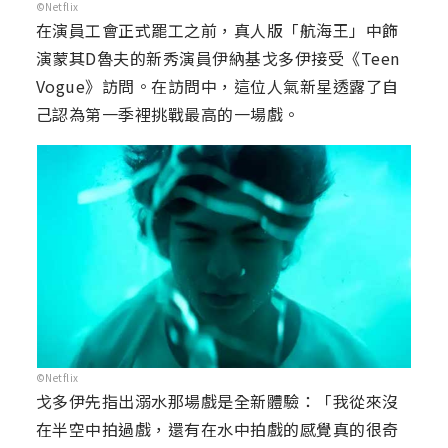
©Netflix
在演員工會正式罷工之前，真人版「航海王」中飾
演蒙其D魯夫的新秀演員伊納基戈多伊接受《Teen
Vogue》訪問。在訪問中，這位人氣新星透露了自
己認為第一季裡挑戰最高的一場戲。
©Netflix
戈多伊先指出溺水那場戲是全新體驗：「我從來沒
在半空中拍過戲，還有在水中拍戲的感覺真的很奇