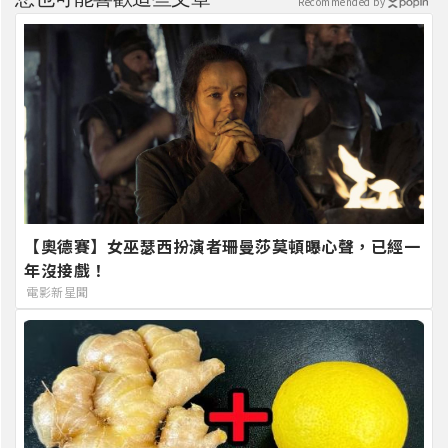
Recommended by
【奧德賽】女巫瑟西扮演者珊曼莎莫頓曝心聲，已經一
年沒接戲！
電影新星聞