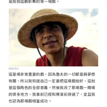
是我拍這齣影集的第一場戲。
©Netflix
這是場非常重要的戲，因為魯夫的一切都是與夢想
有關，所以我知道自己一定要把這場戲拍好，這就
是這個角色的全部意義。然後我改了那場戲一開場
的很多地方，我事前已經和導演彩排過了，並且我
也認為那場戲相當成功。