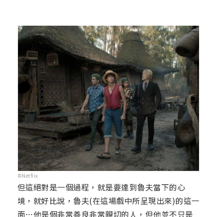
©Netflix
但這絕對是一個過程，就是要達到魯夫當下的心
境，就好比說，魯夫(在這場戲中所呈現出來)的這一
面…他是個非常善良非常親切的人，但他並不只是