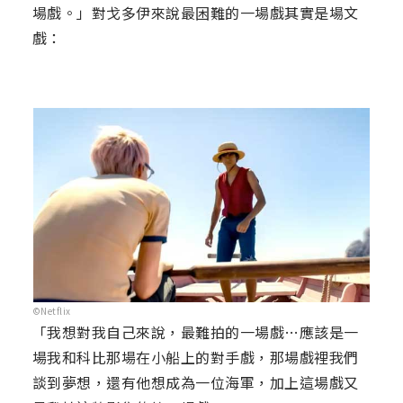
場戲。」對戈多伊來說最困難的一場戲其實是場文
戲：
©Netflix
「我想對我自己來說，最難拍的一場戲…應該是一
場我和科比那場在小船上的對手戲，那場戲裡我們
談到夢想，還有他想成為一位海軍，加上這場戲又