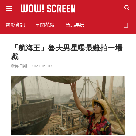
電影資訊
星聞花絮
台北票房
「航海王」魯夫男星曝最難拍一場
戲
發佈日期：2023-09-07