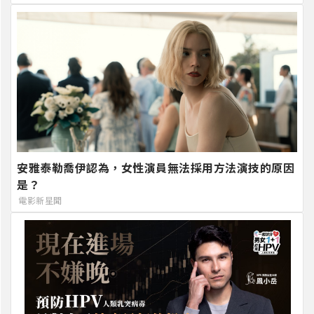
安雅泰勒喬伊認為，女性演員無法採用方法演技的原因
是？
電影新星聞