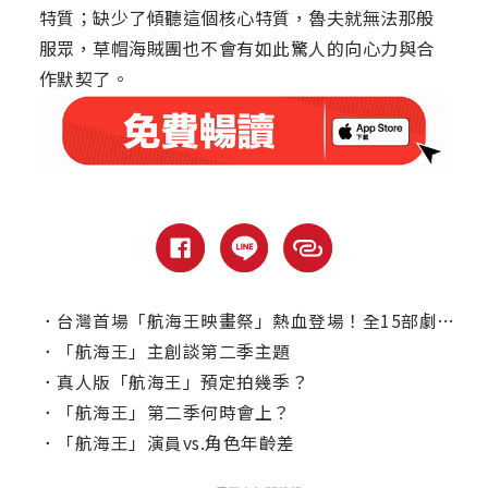
特質；缺少了傾聽這個核心特質，魯夫就無法那般
服眾，草帽海賊團也不會有如此驚人的向心力與合
作默契了。
．
台灣首場「航海王映畫祭」熱血登場！全15部劇場版7月起輪番上映
．
「航海王」主創談第二季主題
．
真人版「航海王」預定拍幾季？
．
「航海王」第二季何時會上？
．
「航海王」演員vs.角色年齡差