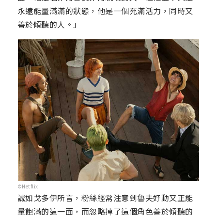
永遠能量滿滿的狀態，他是一個充滿活力，同時又
善於傾聽的人。」
©Netflix
誠如戈多伊所言，粉絲經常注意到魯夫好動又正能
量飽滿的這一面，而忽略掉了這個角色善於傾聽的