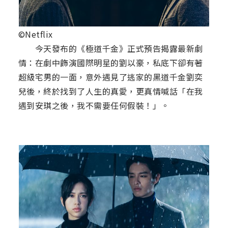
©Netflix
今天發布的《極道千金》正式預告揭露最新劇
情：在劇中飾演國際明星的劉以豪，私底下卻有著
超級宅男的一面，意外遇見了逃家的黑道千金劉奕
兒後，終於找到了人生的真愛，更真情喊話「在我
遇到安琪之後，我不需要任何假裝！」。