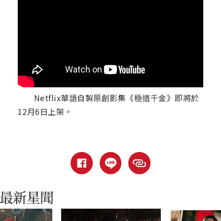
Netflix華語自製原創影集《極道千金》即將於
12月6日上架。