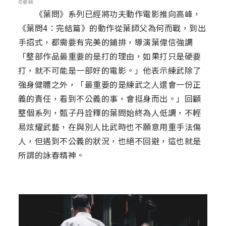
©華映
《葉問》系列已經將功夫動作電影推向高峰，
《葉問4：完結篇》的動作從葉師父為何而戰，到出
手招式，都需要有完美的鋪排，導演葉偉信強調
「整部作品最重要的是打的理由，如果打只是硬要
打，就不可能是一部好的電影。」他表示練武除了
強身健體之外，「最重要的是練武之人還會一份正
義的責任，看到不公義的事，會挺身而出。」回顧
整個系列，甄子丹詮釋的葉問始終為人低調，不輕
易炫耀武藝，在與別人比武時也不願意用重手法傷
人，但遇到不公義的狀況，也絕不回避，這也就是
所謂的詠春精神。