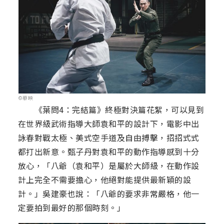
©華映
《葉問4：完結篇》終極對決篇花絮，可以見到
在世界級武術指導大師袁和平的設計下，電影中出
詠春對戰太極、美式空手道及自由搏擊，招招式式
都打出新意。甄子丹對袁和平的動作指導感到十分
放心，「八爺（袁和平）是屬於大師級，在動作設
計上完全不需要擔心，他絕對能提供最新穎的設
計。」吳建豪也說：「八爺的要求非常嚴格，他一
定要拍到最好的那個時刻。」