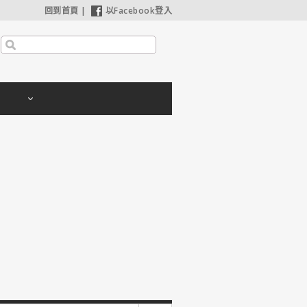
回到首頁
|
以Facebook登入