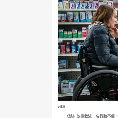
©車庫
《逃》故事敘述一名行動不便、在