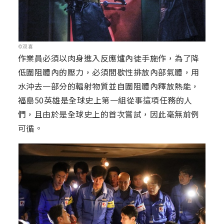
©双喜
作業員必須以肉身進入反應爐內徒手施作，為了降
低圍阻體內的壓力，必須間歇性排放內部氣體，用
水沖去一部分的輻射物質並自圍阻體內釋放熱能，
福島50英雄是全球史上第一組從事這項任務的人
們，且由於是全球史上的首次嘗試，因此毫無前例
可循。