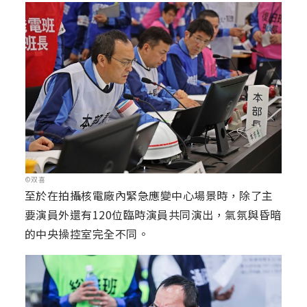
©双喜
至於在拍攝核電廠內緊急應變中心場景時，除了主
要演員外還有120位臨時演員共同演出，氣氛與昏暗
的中央操控室完全不同。