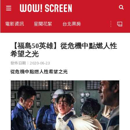
電影資訊
星聞花絮
台北票房
【福島50英雄】從危機中點燃人性
希望之光
發佈日期：2020-06-23
從危機中點燃人性希望之光