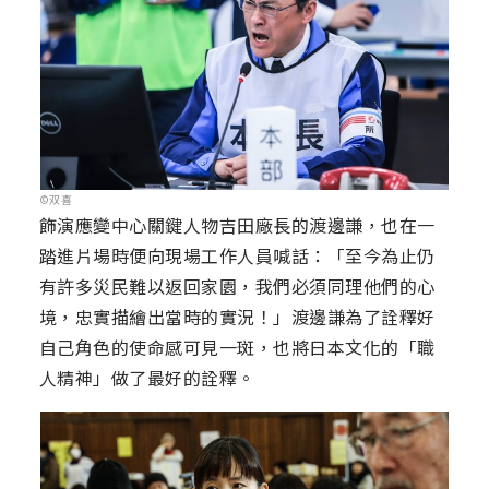
©双喜
飾演應變中心關鍵人物吉田廠長的渡邊謙，也在一
踏進片場時便向現場工作人員喊話：「至今為止仍
有許多災民難以返回家園，我們必須同理他們的心
境，忠實描繪出當時的實況！」渡邊謙為了詮釋好
自己角色的使命感可見一斑，也將日本文化的「職
人精神」做了最好的詮釋。