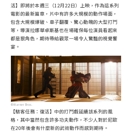
活】即將於本週三（12月22日）上映，作為這系列
電影的最新篇章，片中有許多大規模的動作場面，
包含大規模爆破、車子翻覆、驚心動魄的大型打鬥
等，導演拉娜華卓斯基也在場確保每位演員看起來
都是狠角色，期待帶給觀眾一場令人驚豔的視覺饗
宴。
©Warner Bros.
【駭客任務：復活】中的打鬥戲延續該系列的風
格，其中當然包含許多功夫動作，不少人對於尼歐
在20年後會有什麼新的武術動作而感到期待。