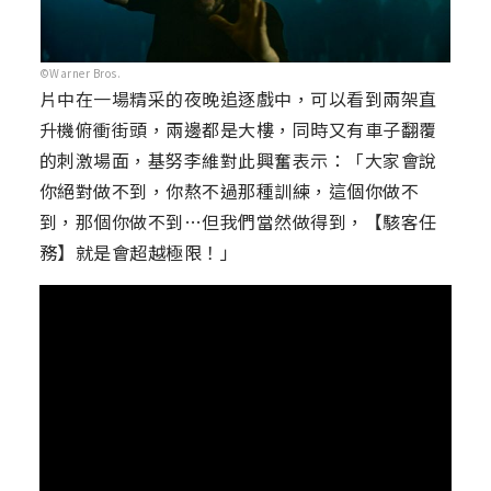
©Warner Bros.
片中在一場精采的夜晚追逐戲中，可以看到兩架直
升機俯衝街頭，兩邊都是大樓，同時又有車子翻覆
的刺激場面，基努李維對此興奮表示：「大家會說
你絕對做不到，你熬不過那種訓練，這個你做不
到，那個你做不到…但我們當然做得到，【駭客任
務】就是會超越極限！」