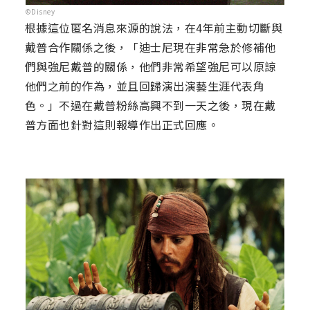
©Disney
根據這位匿名消息來源的說法，在4年前主動切斷與
戴普合作關係之後，「迪士尼現在非常急於修補他
們與強尼戴普的關係，他們非常希望強尼可以原諒
他們之前的作為，並且回歸演出演藝生涯代表角
色。」不過在戴普粉絲高興不到一天之後，現在戴
普方面也針對這則報導作出正式回應。