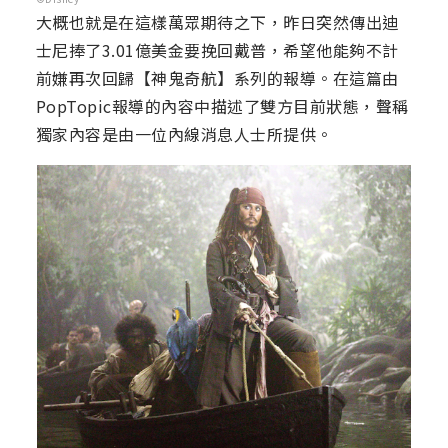
大概也就是在這樣萬眾期待之下，昨日突然傳出迪
士尼捧了3.01億美金要挽回戴普，希望他能夠不計
前嫌再次回歸【神鬼奇航】系列的報導。在這篇由
PopTopic報導的內容中描述了雙方目前狀態，聲稱
獨家內容是由一位內線消息人士所提供。