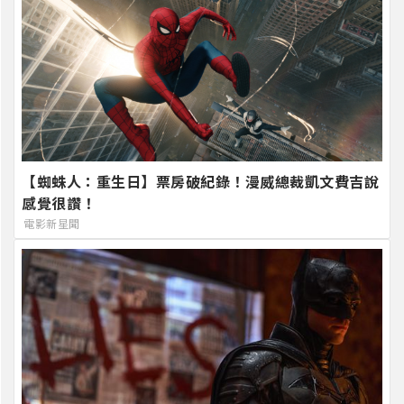
【蜘蛛人：重生日】票房破紀錄！漫威總裁凱文費吉說
感覺很讚！
電影新星聞