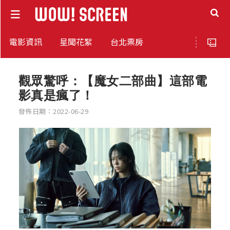
電影資訊
星聞花絮
台北票房
觀眾驚呼：【魔女二部曲】這部電
影真是瘋了！
發佈日期：2022-06-29