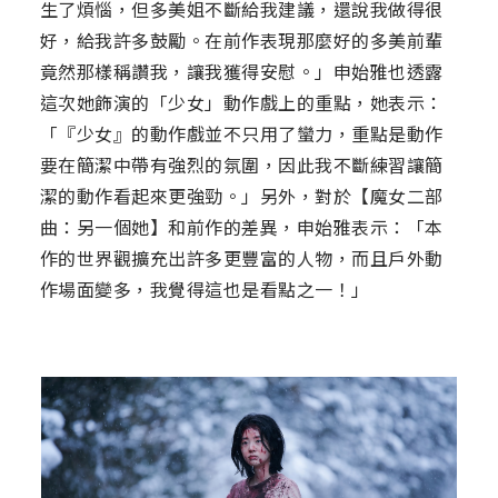
生了煩惱，但多美姐不斷給我建議，還說我做得很
好，給我許多鼓勵。在前作表現那麼好的多美前輩
竟然那樣稱讚我，讓我獲得安慰。」申始雅也透露
這次她飾演的「少女」動作戲上的重點，她表示：
「『少女』的動作戲並不只用了蠻力，重點是動作
要在簡潔中帶有強烈的氛圍，因此我不斷練習讓簡
潔的動作看起來更強勁。」另外，對於【魔女二部
曲：另一個她】和前作的差異，申始雅表示：「本
作的世界觀擴充出許多更豐富的人物，而且戶外動
作場面變多，我覺得這也是看點之一！」