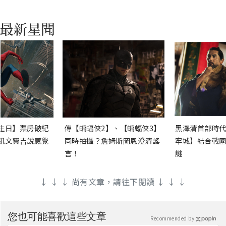
生日】票房破紀
傳【蝙蝠俠2】、【蝙蝠俠3】
黑澤清首部時代
凱文費吉說感覺
同時拍攝？詹姆斯岡恩澄清謠
牢城】結合戰國
言！
謎
↓ ↓ ↓ 尚有文章，請往下閱讀 ↓ ↓ ↓
您也可能喜歡這些文章
Recommended by