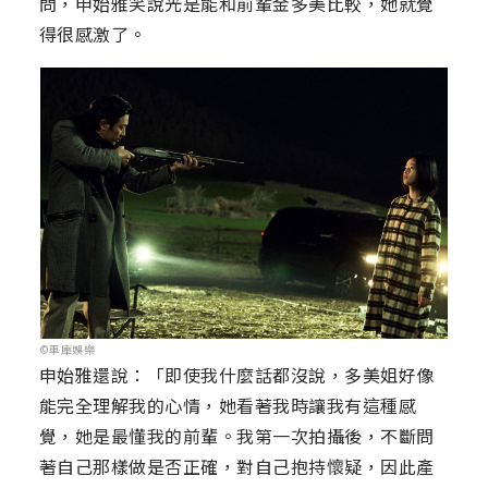
問，申始雅笑說光是能和前輩金多美比較，她就覺
得很感激了。
©車庫娛樂
申始雅還說：「即使我什麼話都沒說，多美姐好像
能完全理解我的心情，她看著我時讓我有這種感
覺，她是最懂我的前輩。我第一次拍攝後，不斷問
著自己那樣做是否正確，對自己抱持懷疑，因此產