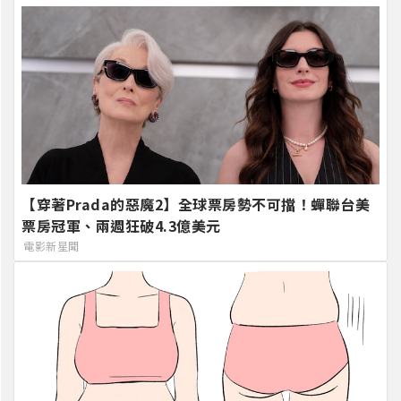
【穿著Prada的惡魔2】全球票房勢不可擋！蟬聯台美
票房冠軍、兩週狂破4.3億美元
電影新星聞