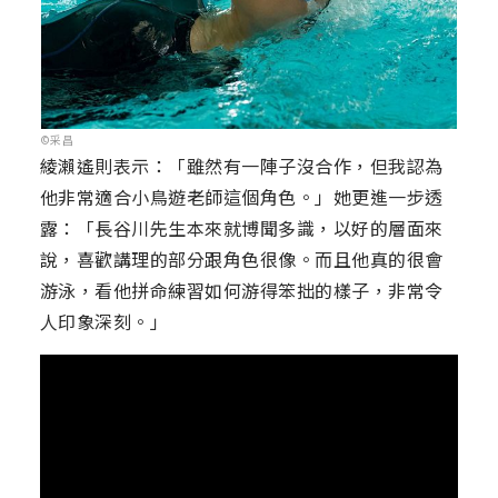
©采昌
綾瀨遙則表示：「雖然有一陣子沒合作，但我認為
他非常適合小鳥遊老師這個角色。」她更進一步透
露：「長谷川先生本來就博聞多識，以好的層面來
說，喜歡講理的部分跟角色很像。而且他真的很會
游泳，看他拼命練習如何游得笨拙的樣子，非常令
人印象深刻。」