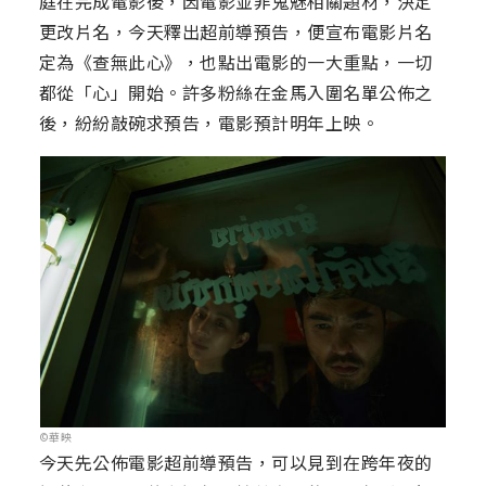
庭在完成電影後，因電影並非鬼魅相關題材，決定
更改片名，今天釋出超前導預告，便宣布電影片名
定為《查無此心》，也點出電影的一大重點，一切
都從「心」開始。許多粉絲在金馬入圍名單公佈之
後，紛紛敲碗求預告，電影預計明年上映。
©華映
今天先公佈電影超前導預告，可以見到在跨年夜的