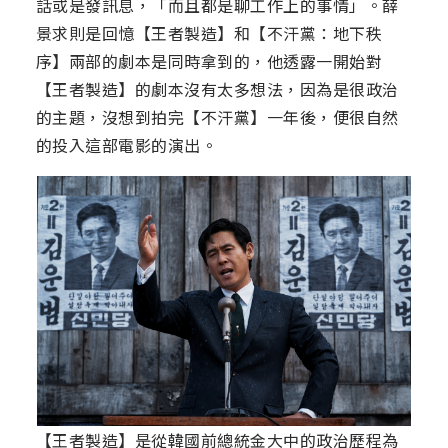
話或是發訊息，「而且都是聊工作上的事情」。薛
景求則是回憶【王者製造】和【不汗黨：地下秩
序】兩部的劇本是同時拿到的，他透露一開始對
【王者製造】的劇本沒有太多想法，因為是很政治
的主題，沒想到拍完【不汗黨】一年後，便很自然
的投入這部電影的演出。
【王者製造】是從韓國前總統金大中的政治歷程為