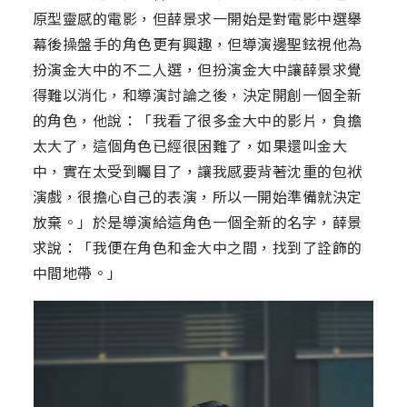
原型靈感的電影，但薛景求一開始是對電影中選舉
幕後操盤手的角色更有興趣，但導演邊聖鉉視他為
扮演金大中的不二人選，但扮演金大中讓薛景求覺
得難以消化，和導演討論之後，決定開創一個全新
的角色，他說：「我看了很多金大中的影片，負擔
太大了，這個角色已經很困難了，如果還叫金大
中，實在太受到矚目了，讓我感要背著沈重的包袱
演戲，很擔心自己的表演，所以一開始準備就決定
放棄。」於是導演給這角色一個全新的名字，薛景
求說：「我便在角色和金大中之間，找到了詮飾的
中間地帶。」