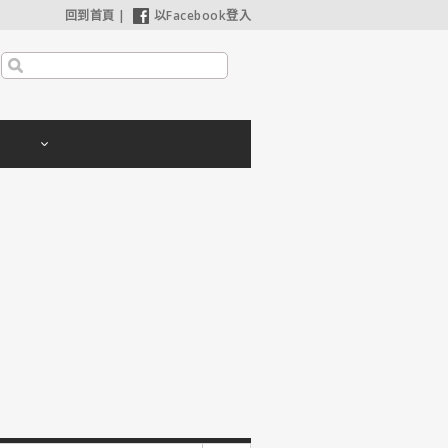
回到首頁
|
以Facebook登入