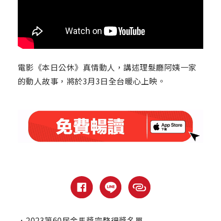
電影《本日公休》真情動人，講述理髮廳阿姨一家
的動人故事，將於3月3日全台暖心上映。
．
2023第60屆金馬獎完整得獎名單