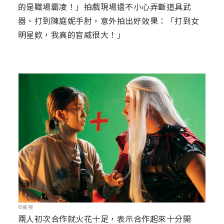
的是職場霸凌！」拍戲現場還不小心弄斷道具武
器、打到陳庭妮手肘，意外拍出好效果：「打到女
明星欸，我真的官威很大！」
©威視
兩人初次合作就火花十足，表示合作起來十分開