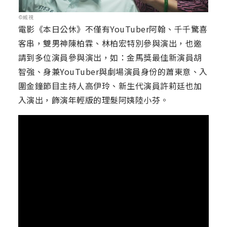
©威視
電影《本日公休》不僅有YouTuber阿翰、千千驚喜
客串，雙男神陳柏霖、林柏宏特別參與演出，也邀
請到多位演員參與演出，如：金馬獎最佳新演員胡
智強、身兼YouTuber與劇場演員身份的蕭東意、入
圍金鐘節目主持人高伊玲、新生代演員許莉廷也加
入演出，飾演年輕版的理髮阿姨陸小芬。