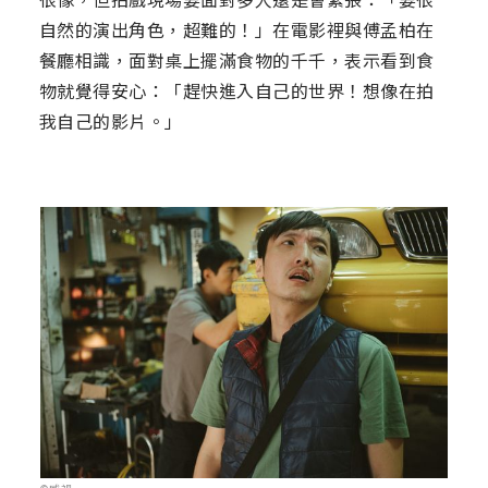
自然的演出角色，超難的！」在電影裡與傅孟柏在
餐廳相識，面對桌上擺滿食物的千千，表示看到食
物就覺得安心：「趕快進入自己的世界！想像在拍
我自己的影片。」