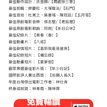
最佳動作設計：洪昰顥/【周處除三害】
最佳剪輯：廖慶松、大塚龍治/【石門】
最佳音效：杜篤之、吳書瑤、陳冠廷/【五月雪】
最佳原創電影音樂：侯志堅/【老狐狸】
最佳原創電影歌曲：同款/【本日公休】
最佳紀錄片：【青春（春）】
最佳動畫片：【八戒】
最佳劇情短片：【直到我看見彼岸】
最佳紀錄短片：【備忘錄】
最佳動畫短片：【夏夢迴】
觀眾票選最佳影片獎：【年少日記】
國際影評人費比西獎：【但願人長久】
年度台灣傑出電影工作者：林仕肯
終身成就獎：林青霞、陳坤厚