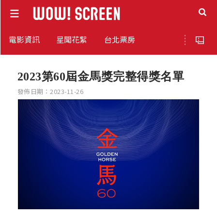
電影資訊
星聞花絮
台北票房
2023第60屆金馬獎完整得獎名單
發佈日期：2023-11-26