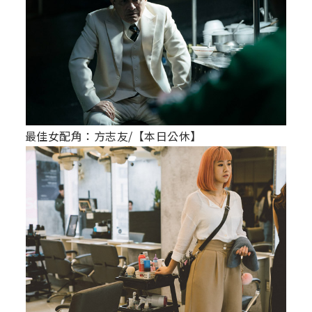
最佳女配角：方志友/【本日公休】