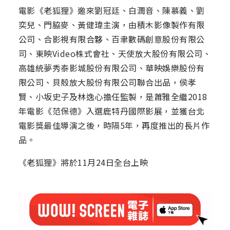
電影《老狐狸》邀來劉冠廷、白潤音、陳慕義、劉
奕兒、門脇麥、黃健瑋主演，由積木影像製作有限
公司、合影視有限合夥、百聿數碼創意股份有限公
司、東映Video株式會社、天使放大股份有限公司、
高雄統夢秀泰影城股份有限公司、華映娛樂股份有
限公司、貝殼放大股份有限公司聯合出品，侯孝
賢、小坂史子及林逸心擔任監製，是蕭雅全繼2018
年電影《范保德》入選鹿特丹國際影展，並獲台北
電影獎最佳導演之後，時隔5年，再度推出的長片作
品。
《老狐狸》將於11月24日全台上映