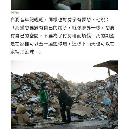
©華映
白潤音年紀輕輕，同樣也對房子有夢想，他說：
「我蠻想要擁有自已的房子，就像廖界一樣，想要
有自己的空間，不要為了付房租而煩惱。我的期望
是在家裡可以蓋一座籃球場，這樣下雨天也可以在
家裡打籃球。」