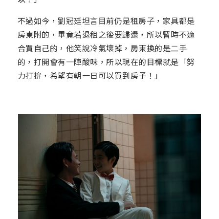
不過如今，劉冠廷坦言目前仍是租房子，家具都是
房東附的，畢竟若退租之後要歸還，所以暫時不適
合買自己的，他笑說冷氣壞掉，房東換的是二手
的，打開會有一陣酸味，所以現在的目標就是「努
力打拚，希望有朝一日可以買到房子！」