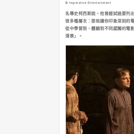
© Imperative Entertainment
名導史柯西斯說，他曾經試過要列
很多種層次：那些讓你印象深刻的
從中學習到、體驗到不同感觸的電
清單」。