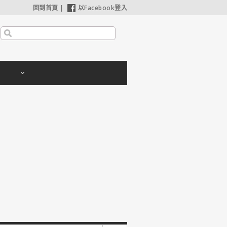
回到首頁
|
以Facebook登入