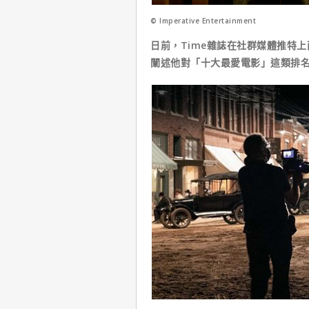
© Imperative Entertainment
日前，Time雜誌在社群媒體推特
闡述他對「十大最愛電影」這類排