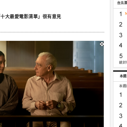
台北
「十大最愛電影清單」很有意見
統計時
本週
本週