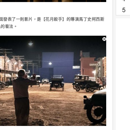
上面發表了一則影片，是【花月殺手】的導演馬丁史柯西斯
名的看法。