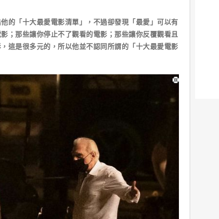
出他的「十大最愛電影清單」，不過卻發現「最愛」可以有
電影；那些讓你停止不了觀看的電影；那些讓你反覆觀看且
影，這是很多元的，所以他並不認同所謂的「十大最愛電影