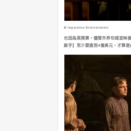
© Imperative Entertainment
也因為高預算，儘管外界坎城首映
殺手】至少要達到4億美元，才算是