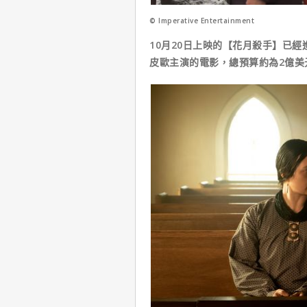
© Imperative Entertainment
10月20日上映的【花月殺手】已
皮歐主演的電影，總預算約為2億美