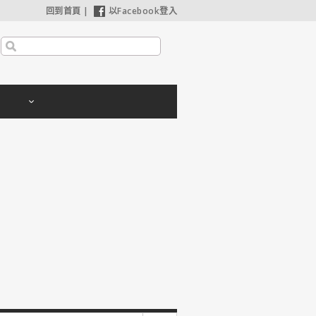
回到首頁
|
以Facebook登入