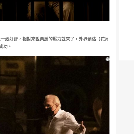
後一致好評，相對來說票房的壓力就來了，外界預估【花月
成功。