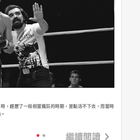
】時，經歷了一段相當瘋狂的時期，差點活不下去，而當時
油。