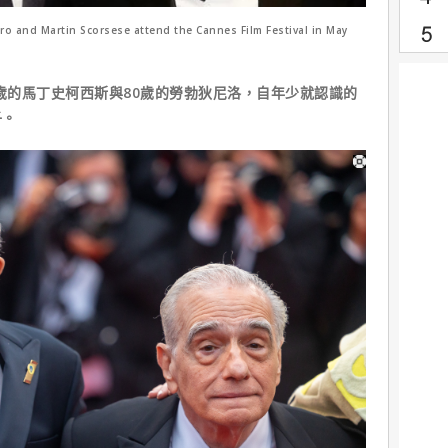
o and Martin Scorsese attend the Cannes Film Festival in May
0歲的馬丁史柯西斯與80歲的勞勃狄尼洛，自年少就認識的
子。