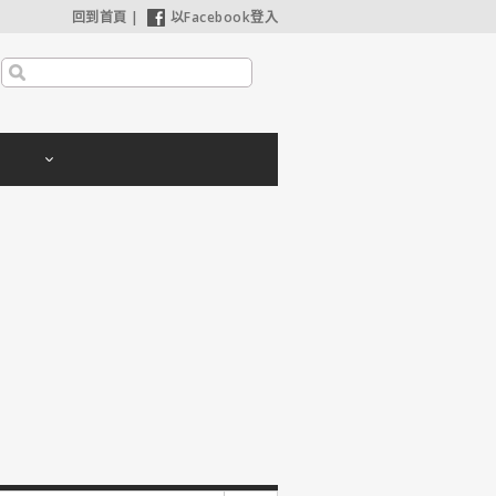
回到首頁
|
以Facebook登入