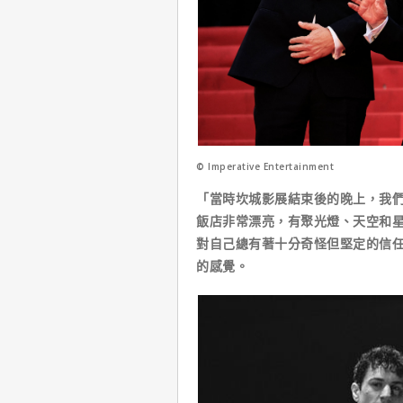
© Imperative Entertainment
「當時坎城影展結束後的晚上，我
飯店非常漂亮，有聚光燈、天空和星
對自己總有著十分奇怪但堅定的信
的感覺。