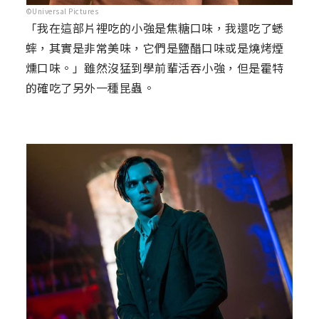
©Universal Pictures
「我在這部片裡吃的小強是焦糖口味，我還吃了蟋
蟀，其實是非常美味，它們是鹽醋口味或是燒烤煙
燻口味。」雖然沒猛到學前輩活吞小強，但是霍特
的確吃了另外一種昆蟲。