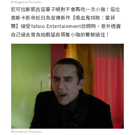
© Magellan Pictures
尼可拉斯凱吉這輩子絕對不會再吃一次小強！這位
奧斯卡影帝近日為宣傳新作【吸血鬼特助：雷菲
爾】接受Yahoo Entertainment訪問時，意外透露
自己過去曾為拍戲猛吞兩隻小強的驚駭過往！
©Universal Pictures