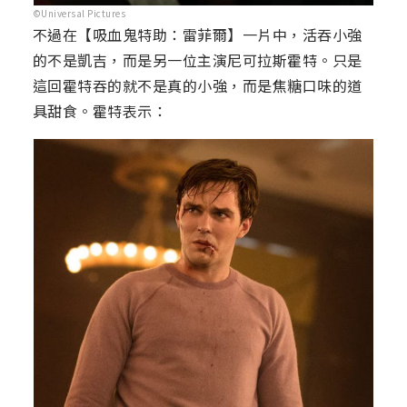
©Universal Pictures
不過在【吸血鬼特助：雷菲爾】一片中，活吞小強
的不是凱吉，而是另一位主演尼可拉斯霍特。只是
這回霍特吞的就不是真的小強，而是焦糖口味的道
具甜食。霍特表示：