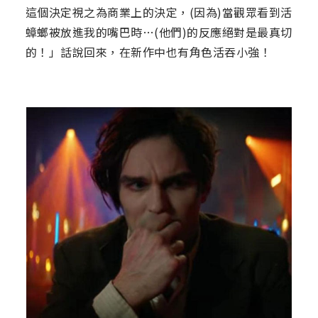
這個決定視之為商業上的決定，(因為)當觀眾看到活
蟑螂被放進我的嘴巴時…(他們)的反應絕對是最真切
的！」話說回來，在新作中也有角色活吞小強！