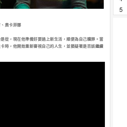
吉、奧卡菲娜
命是從，現在他準備好要過上新生活，順便為自己贖罪。當
貝卡時，他開始重新審視自己的人生，並猶疑著是否該繼續