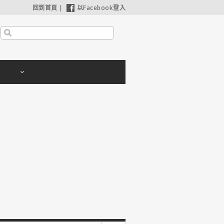
回到首頁
|
以Facebook登入