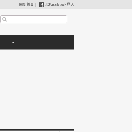
回到首頁
|
以Facebook登入