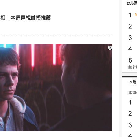
台北
真相｜本周電視首播推薦
統計時
本週
本週