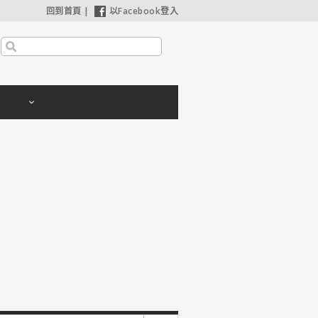
回到首頁
|
以Facebook登入