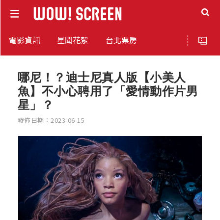
電影資訊
星聞花絮
台北票房
哪尼！？迪士尼真人版【小美人
魚】不小心聘用了「愛情動作片男
星」？
發佈日期：2023-06-15