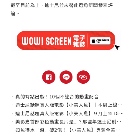
截至目前為止，迪士尼並未替此選角新聞發表評
論。
．
真的有點出戲！10個不適合的動畫配音
．
迪士尼話題真人版電影【小美人魚】｜本周上線、電視首播推薦
．
迪士尼話題真人版電影【小美人魚】９月上架 Disney+
．
美影史首部彩色動畫長片是...？那些年迪士尼創造的「第一次」你知道幾個？
．
如魚得水「游」破2億！【小美人魚】勇奪全美票房冠軍