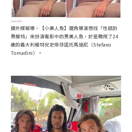
/twitter
據外媒報導，【小美人魚】選角導演想找「性感的
男模特」來扮演電影中的男美人魚，於是聘用了24
歲的義大利模特兒史帝芬諾托馬迪尼（Stefano
Tomadini）。