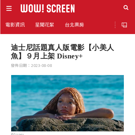
電影資訊
星聞花絮
台北票房
迪士尼話題真人版電影【小美人
魚】９月上架 Disney+
發佈日期：2023-08-08
©Disney