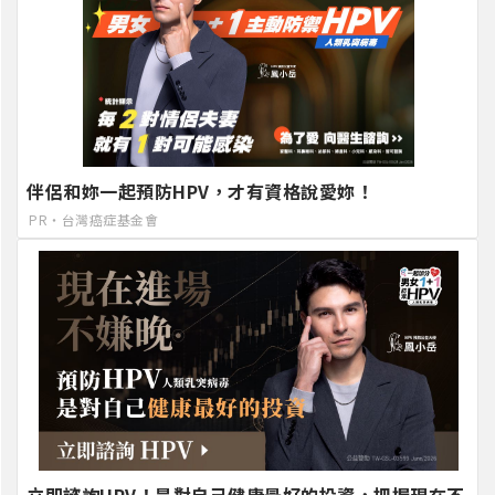
伴侶和妳一起預防HPV，才有資格說愛妳！
PR・台灣癌症基金會