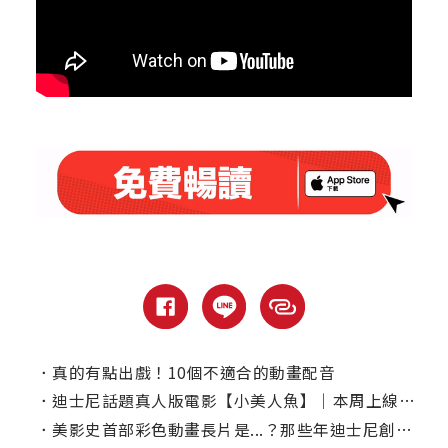
．
真的有點出戲！10個不適合的動畫配音
．
迪士尼話題真人版電影【小美人魚】｜本周上線、電視首播推薦
．
美影史首部彩色動畫長片是...？那些年迪士尼創造的「第一次」你知道幾個？