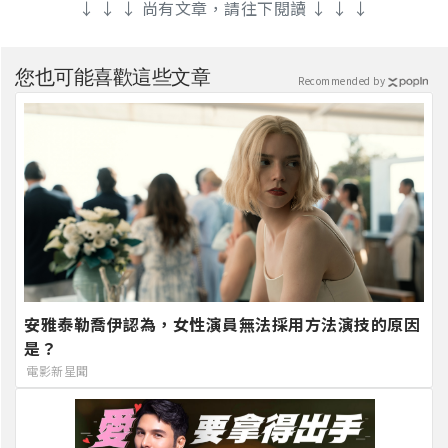
↓ ↓ ↓ 尚有文章，請往下閱讀 ↓ ↓ ↓
您也可能喜歡這些文章
Recommended by
安雅泰勒喬伊認為，女性演員無法採用方法演技的原因
是？
電影新星聞