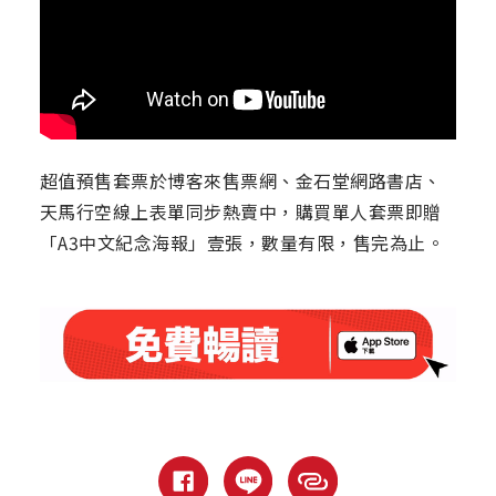
超值預售套票於博客來售票網、金石堂網路書店、
天馬行空線上表單同步熱賣中，購買單人套票即贈
「A3中文紀念海報」壹張，數量有限，售完為止。