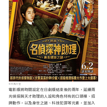
©天馬行空
電影版將時間設定在日劇版結束後的兩年，延續兩
光偵探與天才助理的人設和角色特有的口頭禪、招
牌動作，以及身世之謎、科技犯罪等元素，並加入