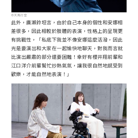
©天馬行空
此外，廣瀨鈴坦言，由於自己本身的個性和安娜相
差很多，因此相較於肢體的表演，性格上的呈現更
有挑戰性，「私底下我並不像安娜這麼活潑，因此
光是要演出和大家在一起愉快地聊天，對我而言就
比演出嚴肅的部分還要困難！幸好有櫻井翔前輩和
江口洋介前輩幫忙炒熱氣氛，讓我很自然地感受到
歡樂，才能自然地表演！」