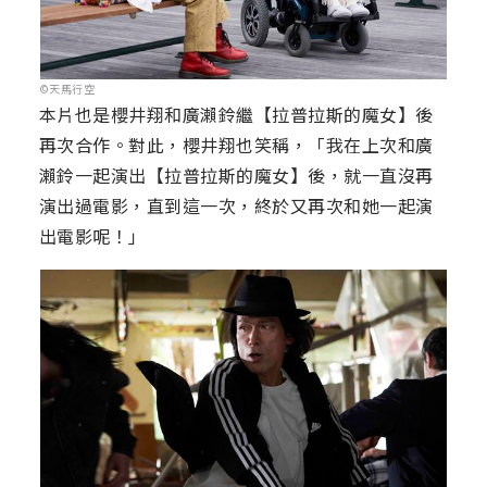
©天馬行空
本片也是櫻井翔和廣瀨鈴繼【拉普拉斯的魔女】後
再次合作。對此，櫻井翔也笑稱，「我在上次和廣
瀨鈴一起演出【拉普拉斯的魔女】後，就一直沒再
演出過電影，直到這一次，終於又再次和她一起演
出電影呢！」