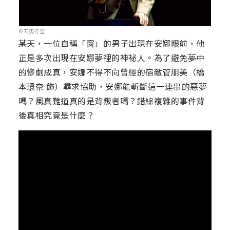
©天馬行空
某天，一位自稱「窗」的男子出現在安娜眼前，他
正是多次出現在安娜夢裡的神祕人。為了避免夢中
的慘劇成真，安娜不得不向曾經的宿敵菅朋美（橋
本環奈 飾）尋求協助，安娜能斬斷這一連串的惡夢
嗎？風真難道真的是背叛者嗎？錯綜複雜的事件背
後真相究竟是什麼？