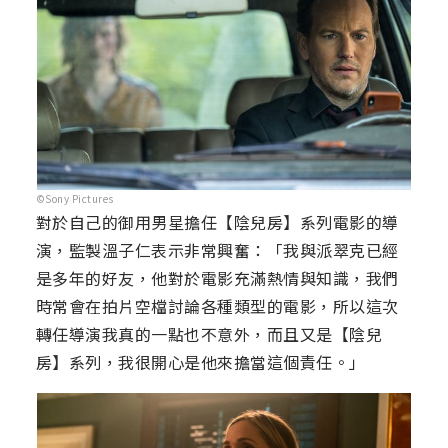
©Sony Pictures
對於自己的御用男星擔任【陰兒房】系列電影的導
演，監製溫子仁表示非常興奮：「我與派翠克已經
是多年的好友，他對於電影充滿熱情與知識，我們
時常會在拍片空檔討論各種類型的電影，所以這次
轉任導演我真的一點也不意外，而且又是【陰兒
房】系列，我很開心是他來擔當這個責任。」