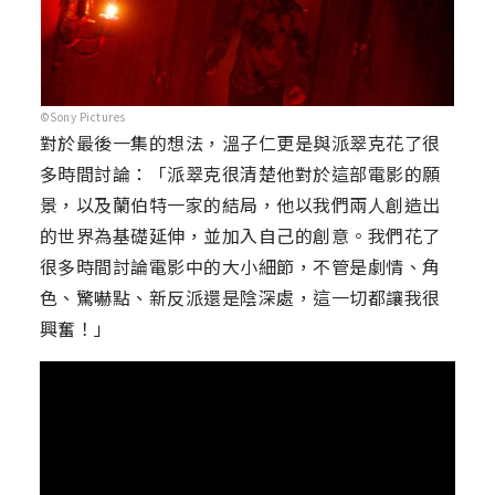
©Sony Pictures
對於最後一集的想法，溫子仁更是與派翠克花了很
多時間討論：「派翠克很清楚他對於這部電影的願
景，以及蘭伯特一家的結局，他以我們兩人創造出
的世界為基礎延伸，並加入自己的創意。我們花了
很多時間討論電影中的大小細節，不管是劇情、角
色、驚嚇點、新反派還是陰深處，這一切都讓我很
興奮！」