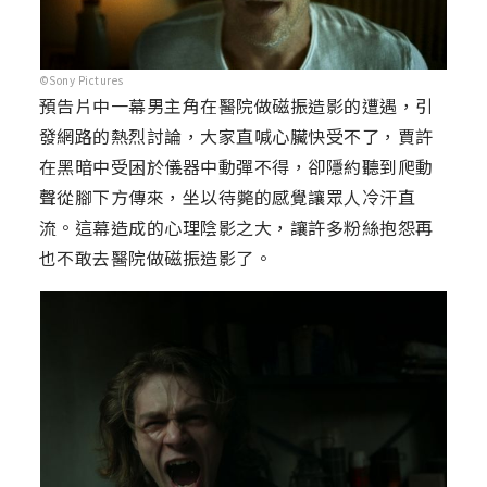
©Sony Pictures
預告片中一幕男主角在醫院做磁振造影的遭遇，引
發網路的熱烈討論，大家直喊心臟快受不了，賈許
在黑暗中受困於儀器中動彈不得，卻隱約聽到爬動
聲從腳下方傳來，坐以待斃的感覺讓眾人冷汗直
流。這幕造成的心理陰影之大，讓許多粉絲抱怨再
也不敢去醫院做磁振造影了。