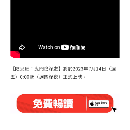
【陰兒房：鬼門陰深處】將於2023年7月14日（週
五）0:00起（週四深夜）正式上映。