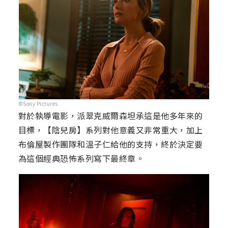
©Sony Pictures
對於執導電影，派翠克威爾森坦承這是他多年來的
目標，【陰兒房】系列對他意義又非常重大，加上
布倫屋製作團隊和溫子仁給他的支持，終於決定要
為這個經典恐怖系列寫下最終章。