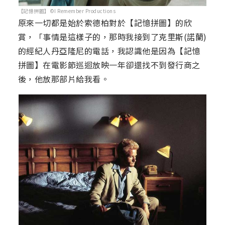
【記憶拼圖】©I Remember Productions
原來一切都是始於索德柏對於【記憶拼圖】的欣
賞，「事情是這樣子的，那時我接到了克里斯(諾蘭)
的經紀人丹亞隆尼的電話，我認識他是因為【記憶
拼圖】在電影節巡迴放映一年卻還找不到發行商之
後，他放那部片給我看。