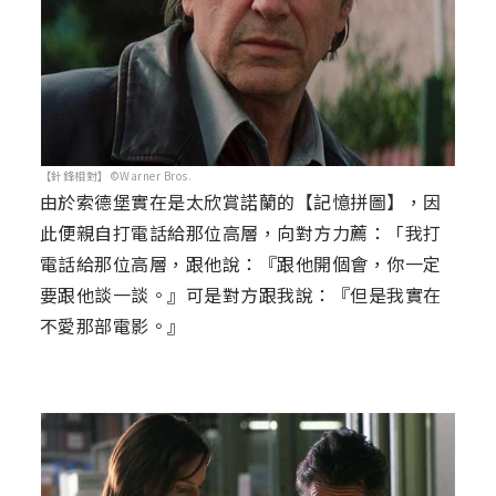
【針鋒相對】©Warner Bros.
由於索德堡實在是太欣賞諾蘭的【記憶拼圖】，因
此便親自打電話給那位高層，向對方力薦：「我打
電話給那位高層，跟他說：『跟他開個會，你一定
要跟他談一談。』可是對方跟我說：『但是我實在
不愛那部電影。』