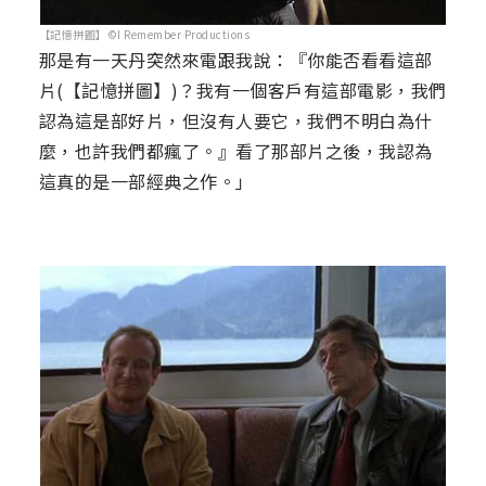
【記憶拼圖】©I Remember Productions
那是有一天丹突然來電跟我說：『你能否看看這部
片(【記憶拼圖】)？我有一個客戶有這部電影，我們
認為這是部好片，但沒有人要它，我們不明白為什
麼，也許我們都瘋了。』看了那部片之後，我認為
這真的是一部經典之作。」