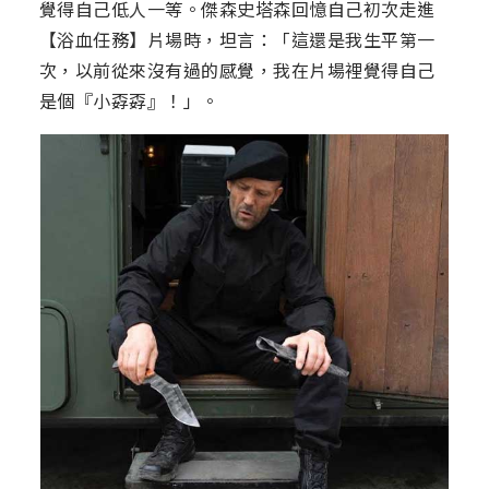
覺得自己低人一等。傑森史塔森回憶自己初次走進
【浴血任務】片場時，坦言：「這還是我生平第一
次，以前從來沒有過的感覺，我在片場裡覺得自己
是個『小孬孬』！」。