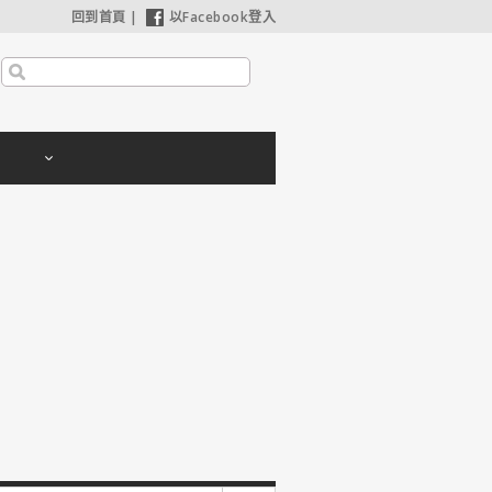
回到首頁
|
以Facebook登入