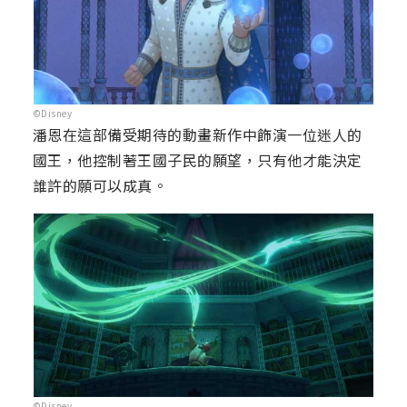
©Disney
潘恩在這部備受期待的動畫新作中飾演一位迷人的
國王，他控制著王國子民的願望，只有他才能決定
誰許的願可以成真。
©Disney