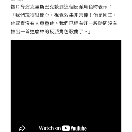
該片導演克里斯巴克談到這個反派角色時表示：
「我們玩得很開心，視覺效果非常棒！他是國王，
他感覺沒有人尊重他。我們已經有好一段時間沒有
推出一首這麼棒的反派角色歌曲了。」