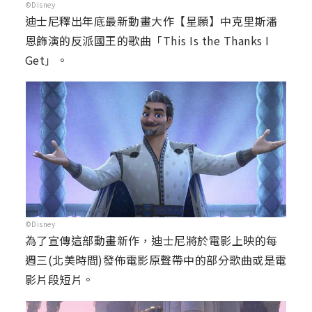
©Disney
迪士尼釋出年底最新動畫大作【星願】中克里斯潘
恩飾演的反派國王的歌曲「This Is the Thanks I
Get」。
©Disney
為了宣傳這部動畫新作，迪士尼將於電影上映的每
週三(北美時間)發佈電影原聲帶中的部分歌曲或是電
影片段短片。