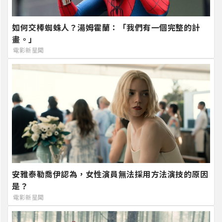
如何交棒蜘蛛人？湯姆霍蘭：「我們有一個完整的計
畫。」
電影新星聞
安雅泰勒喬伊認為，女性演員無法採用方法演技的原因
是？
電影新星聞