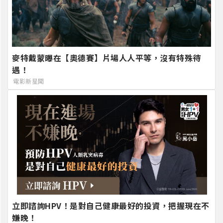
麥特戴蒙曝在【奧德賽】片場人人平等，沒有特殊待
遇！
電影新星聞
立即諮詢HPV！是對自己健康最好的投資，把握現在不
嫌晚！