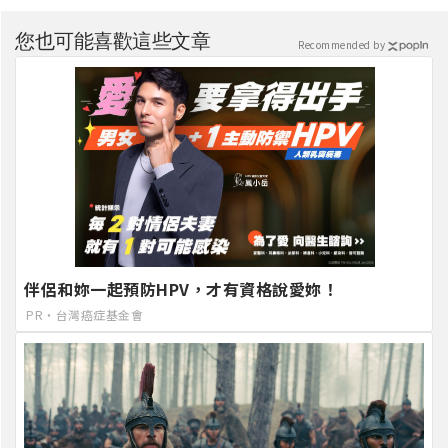
您也可能喜歡這些文章
Recommended by
伴侶和妳一起預防HPV，才有資格說愛妳！
PR・台灣癌症基金會