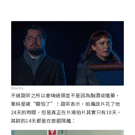
©Netflix
不過甜茶之所以會嗨過頭並不是因為酗酒或嗑藥，
單純是被“關怕了”！甜茶表示，拍攝該片花了他
24天的時間，但是真正在片場拍片其實只有10天，
其餘的14天都是在旅館隔離：