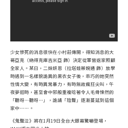
少女慘死的消息很快在小村莊傳開，得知消息的大
哥亞克（納得克庫吉米亞 飾）決定從軍營返家照顧
全家人。某日，二妹妍恩（拉塔娃蒂婉通 飾）放學
時遇到一名樣貌詭異的黑衣女子後，乖巧的她突然
性情大變，有時異常暴力，有時無故瘋狂尖叫，午
夜夢迴時，甚至會中邪般重複唸著令人毛骨悚然的
「聽呀…聽呀…」，詭譎「陰聲」逐漸蔓延到這個
家中……。
《鬼聲泣》將在1月19日全台大銀幕驚嚇登場，