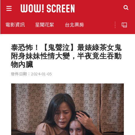
電影資訊
星聞花絮
台北票房
泰恐怖！【鬼聲泣】最婊綠茶女鬼
附身妹妹性情大變，半夜竟生吞動
物內臟
發佈日期：2024-01-05