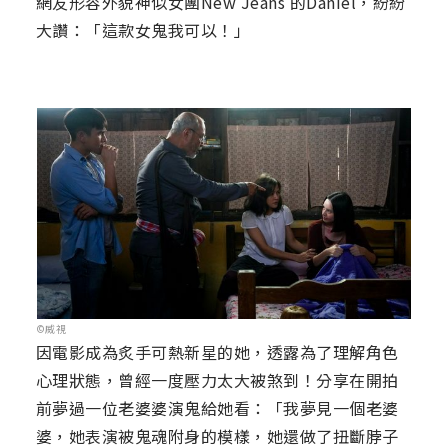
網友形容外貌神似女團New Jeans 的Daniel，紛紛
大讚：「這款女鬼我可以！」
©威視
因電影成為炙手可熱新星的她，透露為了理解角色
心理狀態，曾經一度壓力太大被煞到！分享在開拍
前夢過一位老婆婆演鬼給她看：「我夢見一個老婆
婆，她表演被鬼魂附身的模樣，她還做了扭斷脖子