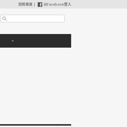
回到首頁
|
以Facebook登入