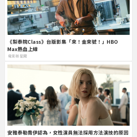
《梨泰院Class》台版影集「來！金來號！」HBO
Max熱血上線
電影新星聞
安雅泰勒喬伊認為，女性演員無法採用方法演技的原因