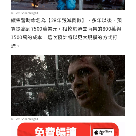
© Fox Searchlight
續集暫時命名為【28年毀滅倒數】，多年以後，預
算提高到7500萬美元，相較於過去兩集的800萬與
1500萬的成本，這次預計將以更大規模的方式打
造。
© Fox Searchlight