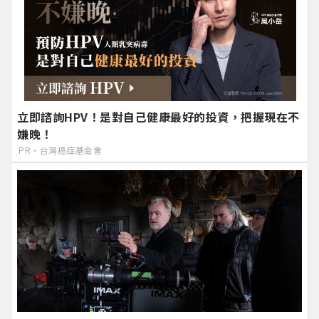
立即諮詢HPV！是對自己健康最好的投資，把握現在不
嫌晚！
PR・台灣癌症基金會