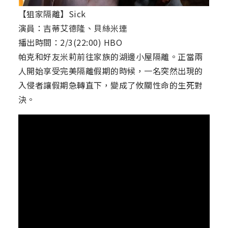
【狙家隔離】Sick
演員：吉蒂艾德隆、貝絲米連
播出時間：2/3(22:00) HBO
帕克和好友米莉前往家族的湖邊小屋隔離。正當兩
人開始享受完美隔離假期的時候，一名突然出現的
入侵者讓假期急轉直下，變成了攸關性命的生死對
決。