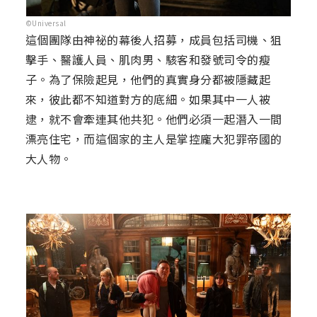
©Universal
這個團隊由神祕的幕後人招募，成員包括司機、狙
擊手、醫護人員、肌肉男、駭客和發號司令的瘦
子。為了保險起見，他們的真實身分都被隱藏起
來，彼此都不知道對方的底細。如果其中一人被
逮，就不會牽連其他共犯。他們必須一起潛入一間
漂亮住宅，而這個家的主人是掌控龐大犯罪帝國的
大人物。