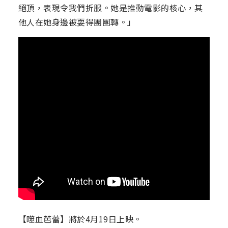
絕頂，表現令我們折服。她是推動電影的核心，其
他人在她身邊被耍得團團轉。」
【噬血芭蕾】將於4月19日上映。