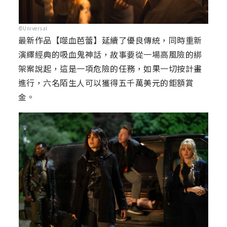
©Universal
最新作品【噬血芭蕾】延續了優良傳統，同時重新
演繹經典的吸血鬼神話，故事要從一場高風險的綁
架案說起，這是一項危險的任務，如果一切按計畫
進行，六名陌生人可以獲得五千萬美元的鉅額賞
金。