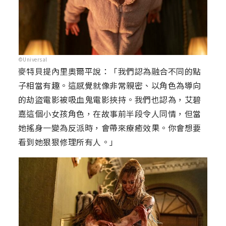
©Universal
麥特貝提內里奧爾平說：「我們認為融合不同的點
子相當有趣。這感覺就像非常親密、以角色為導向
的劫盜電影被吸血鬼電影挾持。我們也認為，艾碧
嘉這個小女孩角色，在故事前半段令人同情，但當
她搖身一變為反派時，會帶來療癒效果。你會想要
看到她狠狠修理所有人。」