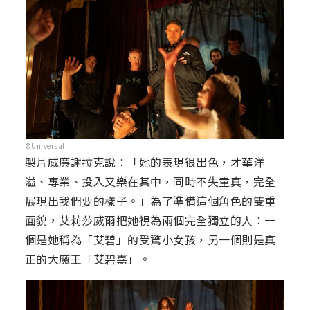
©Universal
製片威廉謝拉克說：「她的表現很出色，才華洋
溢、專業、投入又樂在其中，同時不失童真，完全
展現出我們要的樣子。」為了準備這個角色的雙重
面貌，艾莉莎威爾把她視為兩個完全獨立的人：一
個是她稱為「艾碧」的受驚小女孩，另一個則是真
正的大魔王「艾碧嘉」。