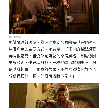
©Universal
對凱瑟琳紐頓說，為珊咪找到合適的造型是她融入
這個角色的主要方式，她表示：「珊咪的髮型想要
弄得很龐克，但仍然是可愛的原宿風格，有點像關
史蒂芬妮，也很瑪丹娜，一種80年代的調調。」她
還滿身刺青。「她真的很屌，我很喜歡這個角色也
想變得跟她一樣，但很可惜我不是。」