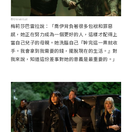
©Universal
梅莉莎巴雷拉說：「喬伊背負著很多包袱和罪惡
感，她正在努力成為一個更好的人，這樣才配得上
當自己兒子的母親。她洗腦自己『幹完這一票就收
手。我會拿到我需要的錢，擺脫現在的生活。』對
我來說，知道這份差事對她的意義是最重要的。」