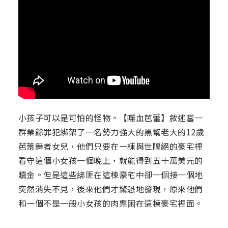
小孩子可以是可怕的怪物。【噬血芭蕾】敘述當一
群業餘罪犯綁架了一名勢力強大的黑幫老大的12歲
芭蕾舞者女兒，他們只要在一棟與世隔絕的豪宅裡
看守這個小女孩一個晚上，就能得到五十萬美元的
贖金。但是這些綁匪在這棟豪宅中卻一個接一個地
突然消失不見，後來他們才驚恐地發現，原來他們
和一個不是一般小女孩的肉票困在這棟豪宅裡面。