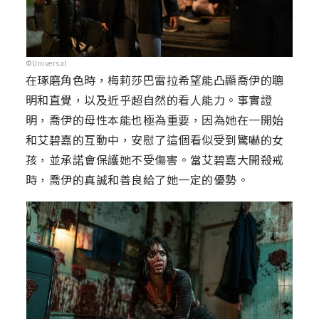
©Universal
在琢磨角色時，梅莉莎巴雷拉希望能凸顯喬伊的聰
明和直覺，以及近乎超自然的看人能力。事實證
明，喬伊的母性本能也極為重要，因為她在一開始
和艾碧嘉的互動中，安慰了這個看似受到驚嚇的女
孩，並承諾會保護她不受傷害。當艾碧嘉大開殺戒
時，喬伊的真誠和善良給了她一定的優勢。