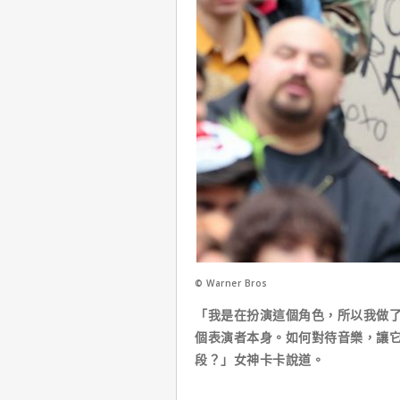
© Warner Bros
「我是在扮演這個角色，所以我做了
個表演者本身。如何對待音樂，讓
段？」女神卡卡說道。