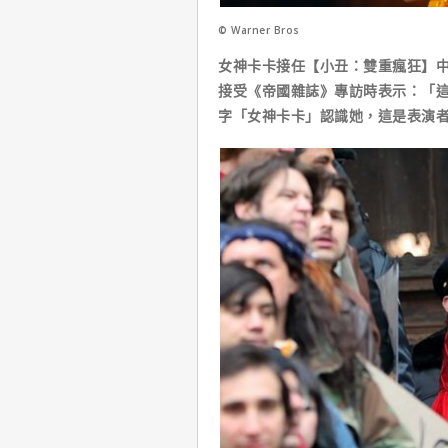
© Warner Bros
女神卡卡接任【小丑：雙重瘋狂】中
接受《帝國雜誌》專訪時表示：「
字「女神卡卡」認識她，這是表演者