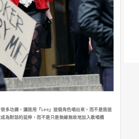
很多功課，讓我用『Lee』這個角色唱出來，而不是我這
它成為對話的延伸，而不是只是無緣無故地加入歌唱橋