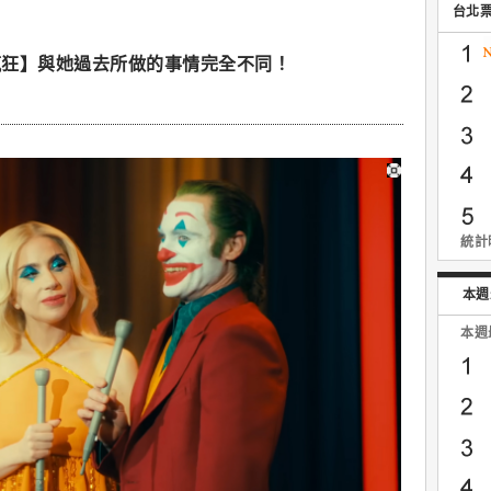
台北
瘋狂】與她過去所做的事情完全不同！
統計時
本週
本週