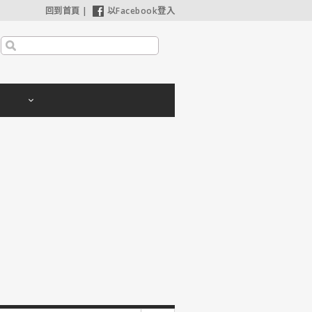
回到首頁
|
以Facebook登入