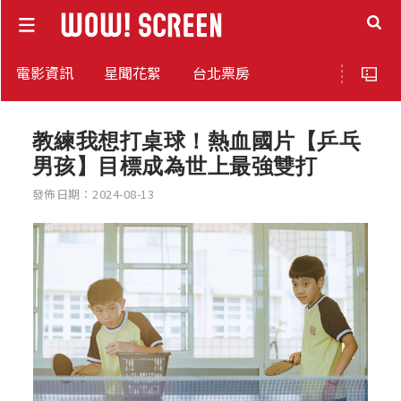
電影資訊
星聞花絮
台北票房
教練我想打桌球！熱血國片【乒乓
男孩】目標成為世上最強雙打
發佈日期：2024-08-13