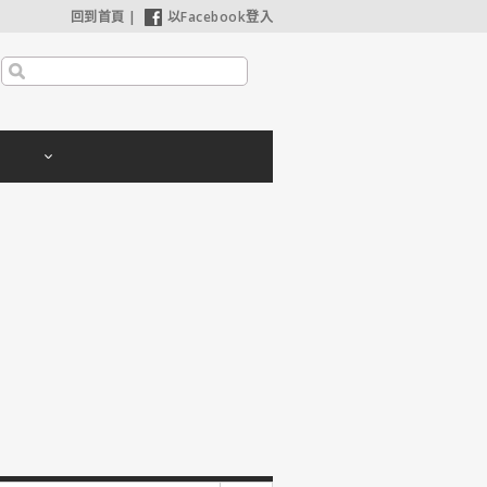
回到首頁
|
以Facebook登入