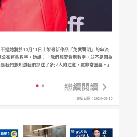
不過她將於10月11日上架最新作品「免責聲明」的串流
向觀眾公布這些數字，她說：「我們想要看到數字，並不是因為
而是我們想知道我們抓住了多少人的注意，這非常重要。」
更新日期：2024-09-10