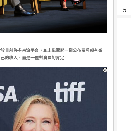
對於目前許多串流平台，並未像電影一樣公布票房頗有微
自己的收入，而是一種對演員的肯定。