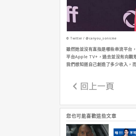
© Twitter / @canyou_sonicme
雖然她並沒有直指是哪些串流平台，
平台Apple TV+，過去並沒有
我們想知道自己創造了多少收入，
您也可能喜歡這些文章