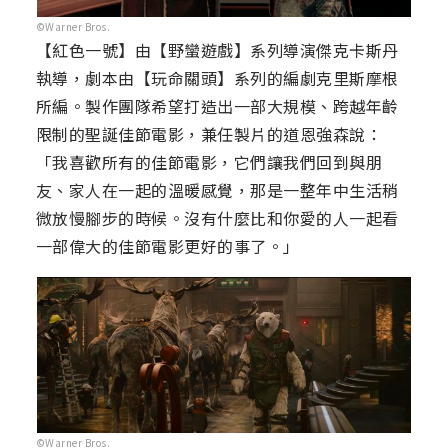
©Warner Bros.
【紅色一號】由【野蠻遊戲】系列導演傑克卡斯丹
執導，劇本由【玩命關頭】系列的編劇克里斯摩根
所編。製作團隊希望打造出一部大規模、跨越年齡
限制的聖誕佳節電影，兼任製片的道恩強森說：
「我喜歡所有的佳節電影，它們讓我們回到與朋
友、家人在一起的溫暖感覺，那是一整年中生活稍
微放慢腳步的時候。沒有什麼比和你愛的人一起看
一部偉大的佳節電影更好的事了。」
©Warner Bros.