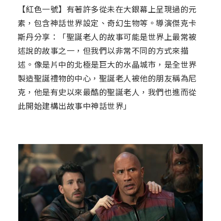
【紅色一號】有著許多從未在大銀幕上呈現過的元
素，包含神話世界設定、奇幻生物等。導演傑克卡
斯丹分享：「聖誕老人的故事可能是世界上最常被
述說的故事之一，但我們以非常不同的方式來描
述。像是片中的北極是巨大的水晶城市，是全世界
製造聖誕禮物的中心，聖誕老人被他的朋友稱為尼
克，他是有史以來最酷的聖誕老人，我們也進而從
此開始建構出故事中神話世界」