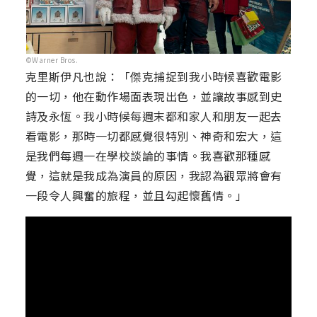
©Warner Bros.
克里斯伊凡也說：「傑克捕捉到我小時候喜歡電影
的一切，他在動作場面表現出色，並讓故事感到史
詩及永恆。我小時候每週末都和家人和朋友一起去
看電影，那時一切都感覺很特別、神奇和宏大，這
是我們每週一在學校談論的事情。我喜歡那種感
覺，這就是我成為演員的原因，我認為觀眾將會有
一段令人興奮的旅程，並且勾起懷舊情。」