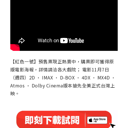
【紅色一號】預售票現正熱賣中，購票即可獲得原
版電影海報，詳情請洽各大戲院； 電影11月7日
（週四）2D · IMAX · D-BOX · 4DX · MX4D ·
Atmos · Dolby Cinema版本搶先全美正式台灣上
映。