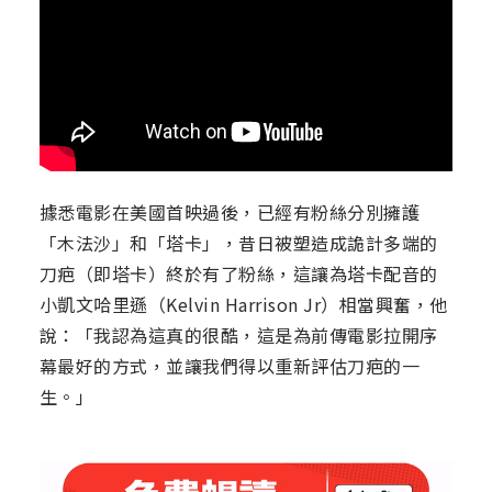
據悉電影在美國首映過後，已經有粉絲分別擁護
「木法沙」和「塔卡」，昔日被塑造成詭計多端的
刀疤（即塔卡）終於有了粉絲，這讓為塔卡配音的
小凱文哈里遜（Kelvin Harrison Jr）相當興奮，他
說：「我認為這真的很酷，這是為前傳電影拉開序
幕最好的方式，並讓我們得以重新評估刀疤的一
生。」