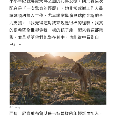
小小年紀就展露大將之風的布魯艾薇，則形容這次
配音是「一次驚奇的經歷」，她非常感謝工作人員
讓她順利投入工作，尤其謝謝導演貝瑞傑金斯的全
力支援，「我覺得這對我來說是很棒的經驗，我真
的很希望全世界像我一樣的孩子能一起來看這部電
影，並且期望他們能樂在其中，也能從中看到自
己」。
©Disney
而迪士尼喜獲布魯艾薇卡特這樣的年輕新血加入，