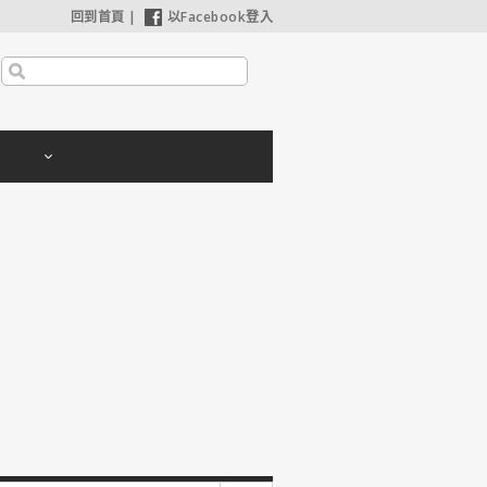
回到首頁
|
以Facebook登入