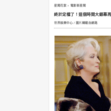
星聞花絮
電影新星聞
終於定檔了！這個時間大銀幕再現
世界娛樂中心 / 圖片轉載自網路