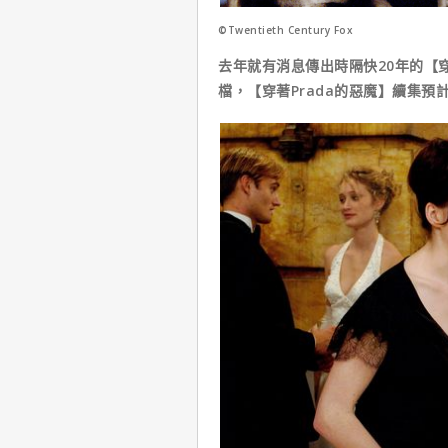
©Twentieth Century Fox
去年就有消息傳出時隔快20年的【
檔，【穿著Prada的惡魔】續集預計