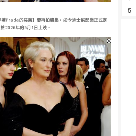
穿著Prada的惡魔】要再拍續集，如今迪士尼影業正式定
於2026年的5月1日上映。