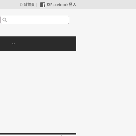
回到首頁
|
以Facebook登入