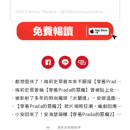
20th Century Studios（@20thcenturystudios）分享的貼文
．
都想退休了！梅莉史翠普本來不願接【穿著Prada的惡魔】？
．
梅莉史翠普稱【穿著Prada的惡魔】曾被貼上女性電影標籤？
．
被影射了多年的時尚魔頭「米蘭達」，安娜溫圖終於說了她的看法
．
【穿著Prada的惡魔2】掀片場照狂潮，編劇回應了！
．
小安回來了！安海瑟薇曝【穿著Prada的惡魔2】時尚定裝照！
看更多相關報導