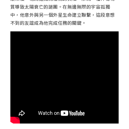
質導致太陽衰亡的謎團。在無邊無際的宇宙孤獨
中，他意外與另一個外星生命建立聯繫，這段意想
不到的友誼成為他完成任務的關鍵。